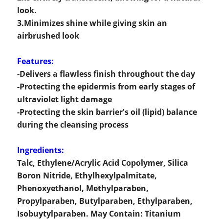
look.
3.Minimizes shine while giving skin an
airbrushed look
Features:
-Delivers a flawless finish throughout the day
-Protecting the epidermis from early stages of
ultraviolet light damage
-Protecting the skin barrier's oil (lipid) balance
during the cleansing process
Ingredients:
Talc, Ethylene/Acrylic Acid Copolymer, Silica
Boron Nitride, Ethylhexylpalmitate,
Phenoxyethanol, Methylparaben,
Propylparaben, Butylparaben, Ethylparaben,
Isobuytylparaben. May Contain: Titanium