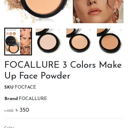
FOCALLURE 3 Colors Make
Up Face Powder
SKU
FOCFACE
Brand
FOCALLURE
৳
350
৳
450